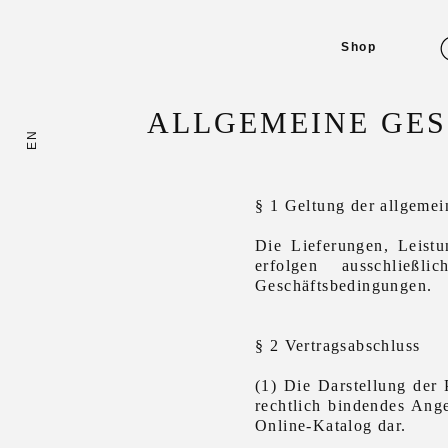
Shop
ALLGEMEINE GE
EN
§ 1 Geltung der allgeme
Die Lieferungen, Leist
erfolgen ausschließl
Geschäftsbedingungen.
§ 2 Vertragsabschluss
(1) Die Darstellung der 
rechtlich bindendes Ang
Online-Katalog dar.