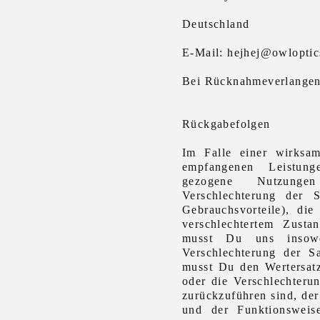
Deutschland
E-Mail: hejhej@owlopti
Bei Rücknahmeverlangen 
Rückgabefolgen
Im Falle einer wirksam
empfangenen Leistun
gezogene Nutzunge
Verschlechterung der
Gebrauchsvorteile), die
verschlechtertem Zust
musst Du uns insowei
Verschlechterung der 
musst Du den Wertersatz
oder die Verschlechter
zurückzuführen sind, der
und der Funktionsweis