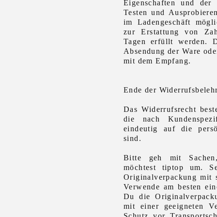
Eigenschaften und der 
Testen und Ausprobiere
im Ladengeschäft mögli
zur Erstattung von Za
Tagen erfüllt werden. 
Absendung der Ware ode
mit dem Empfang.
Ende der Widerrufsbeleh
Das Widerrufsrecht best
die nach Kundenspezif
eindeutig auf die pers
sind.
Bitte geh mit Sachen
möchtest tiptop um. S
Originalverpackung mit
Verwende am besten ei
Du die Originalverpacku
mit einer geeigneten V
Schutz vor Transportsc